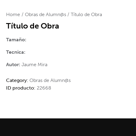
Home
Obras de Alumn@s
Título de Obra
Título de Obra
Tamaño:
Tecnica:
Autor:
Jaume Mira
Category:
Obras de Alumn@s
ID producto:
22668