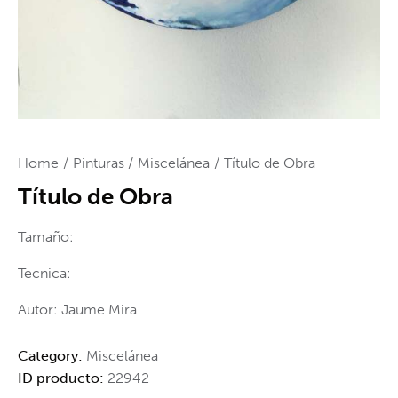
Home
Pinturas
Miscelánea
Título de Obra
Título de Obra
Tamaño:
Tecnica:
Autor: Jaume Mira
Category:
Miscelánea
ID producto:
22942